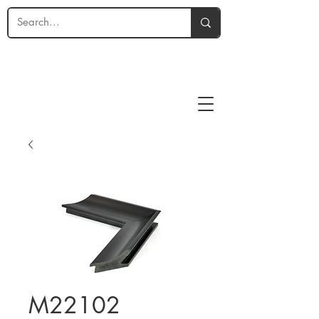
M22102