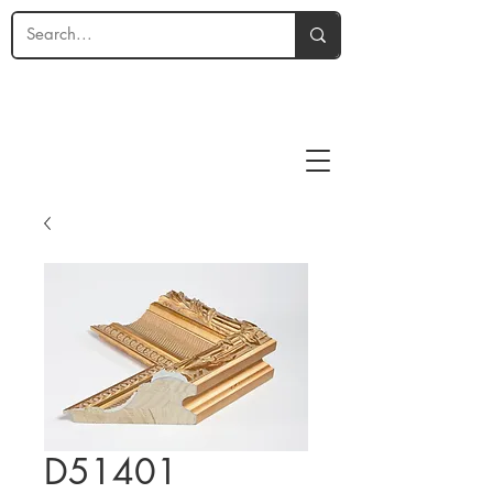
D51401