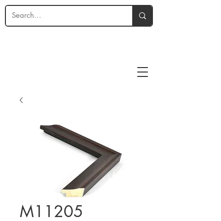
M11205