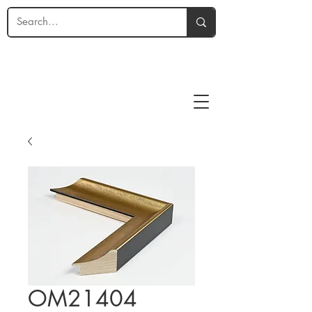
OM21404