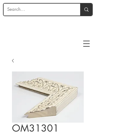
OM31301