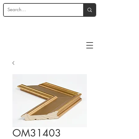
OM31403