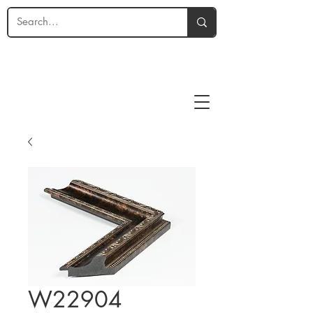
W22904