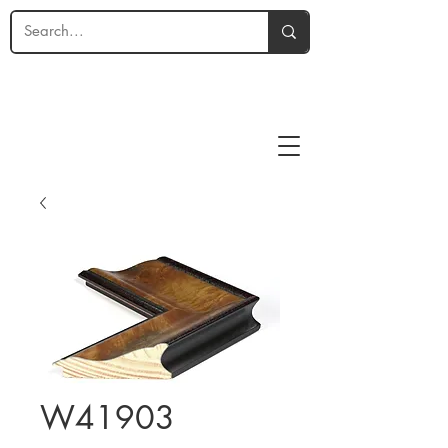
W41903