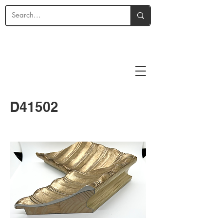
D41502