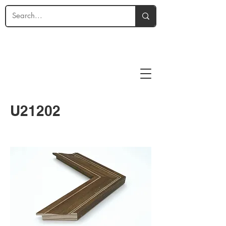
U21202