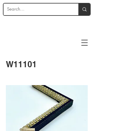
W11101