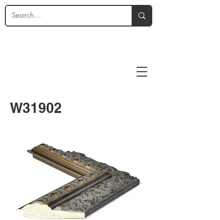
W31902